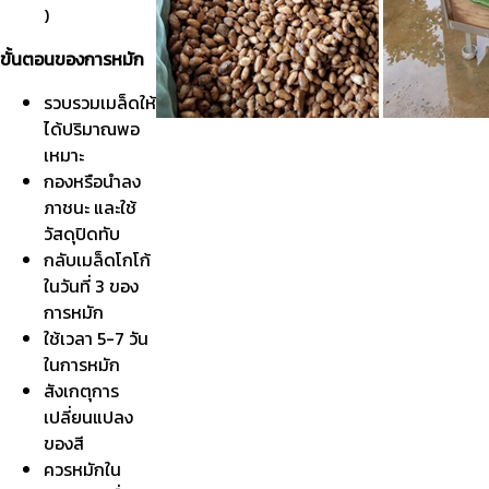
)
ขั้นตอนของการหมัก
รวบรวมเมล็ดให้
ได้ปริมาณพอ
เหมาะ
กองหรือนำลง
ภาชนะ และใช้
วัสดุปิดทับ
กลับเมล็ดโกโก้
ในวันที่ 3 ของ
การหมัก
ใช้เวลา 5-7 วัน
ในการหมัก
สังเกตุการ
เปลี่ยนแปลง
ของสี
ควรหมักใน