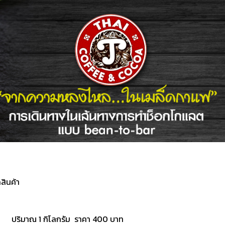
สินค้า
ปริมาณ 1 กิโลกรัม ราคา 400 บาท